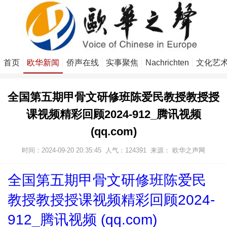
首页
欧华新闻
侨声在线
实事聚焦
Nachrichten
文化艺
全国第五期甲骨文研修班陈爱民教授教授授
课视频精彩回顾2024-912_腾讯视频
(qq.com)
时间：2024-09-20 20:35:45
人气：
124391
来源：
欧华之声网
全国第五期甲骨文研修班陈爱民
教授教授授课视频精彩回顾2024-
912_腾讯视频 (qq.com)