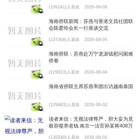
(135241)人喜欢
2026-08-05
海南侨联新闻：苏燕与香港文昌社团联
会陈爱玲会长一行座谈交流
(137268)人喜欢
2026-08-05
海南侨联：苏燕赴万宁龙滚镇慰问困难
侨眷
(129313)人喜欢
2026-08-04
海南省侨联主席苏燕率团出访越南泰国
(129483)人喜欢
2026-08-02
读者来信：无视法律尊严，胆大妄为竟
敢吞噬养老钱 南京一法官孙某将408万
元养老专款判归无关某酒店
(135540)人喜欢
2026-08-02