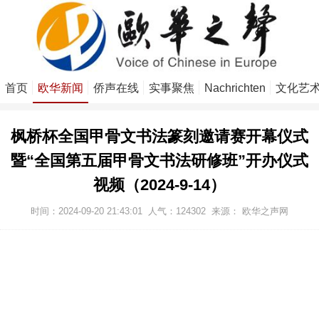
首页
欧华新闻
侨声在线
实事聚焦
Nachrichten
文化艺
枫桥杯全国甲骨文书法篆刻邀请赛开幕仪式
暨“全国第五届甲骨文书法研修班”开办仪式
视频（2024-9-14）
时间：2024-09-20 21:43:01
人气：
124302
来源：
欧华之声网