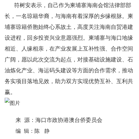
符树安表示，自己作为柬埔寨海南会馆法律部部
长，一名琼籍华裔，与海南有着深厚的乡缘根脉。柬
埔寨琼籍侨胞始终心系故土，高度关注海南自贸港建
设进程，回乡投资兴业意愿强烈。柬埔寨与海口地缘
相近、人缘相亲，在产业发展上互补性强、合作空间
广阔，愿以此次交流为起点，对接基础设施建设、石
油炼化产业、海运码头建设等方面的合作需求，推动
务实项目落地见效，助力双方实现优势互补、互利共
赢。
来 源：海口市政协港澳台侨委员会
编 辑：陈 静