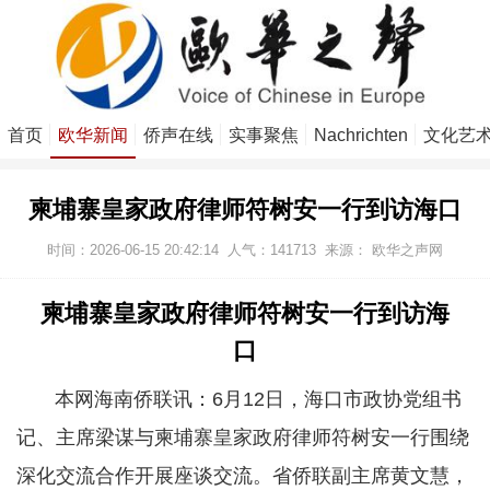
首页
欧华新闻
侨声在线
实事聚焦
Nachrichten
文化艺
柬埔寨皇家政府律师符树安一行到访海口
时间：2026-06-15 20:42:14
人气：
141713
来源：
欧华之声网
柬埔寨皇家政府律师符树安一行到访海
口
本网海南侨联讯：6月12日，海口市政协党组书
记、主席梁谋与柬埔寨皇家政府律师符树安一行围绕
深化交流合作开展座谈交流。省侨联副主席黄文慧，