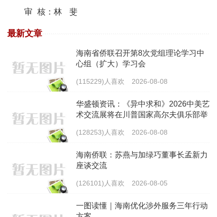
审 核：林 斐
最新文章
海南省侨联召开第8次党组理论学习中
心组（扩大）学习会
(115229)人喜欢
2026-08-08
华盛顿资讯：《异中求和》2026中美艺
术交流展将在川普国家高尔夫俱乐部举
行
(128253)人喜欢
2026-08-08
海南侨联：苏燕与加绿巧董事长孟新力
座谈交流
(126101)人喜欢
2026-08-05
一图读懂｜海南优化涉外服务三年行动
方案