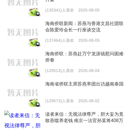
(135341)人喜欢
2026-08-05
海南侨联新闻：苏燕与香港文昌社团联
会陈爱玲会长一行座谈交流
(137464)人喜欢
2026-08-05
海南侨联：苏燕赴万宁龙滚镇慰问困难
侨眷
(129513)人喜欢
2026-08-04
海南省侨联主席苏燕率团出访越南泰国
(129673)人喜欢
2026-08-02
读者来信：无视法律尊严，胆大妄为竟
敢吞噬养老钱 南京一法官孙某将408万
元养老专款判归无关某酒店