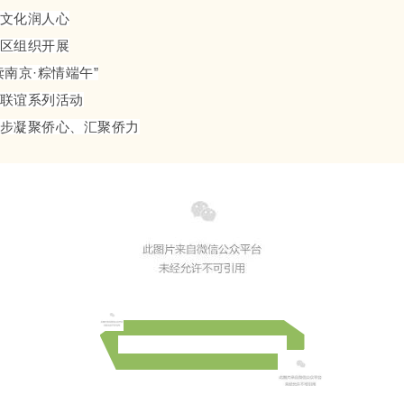
文化润人心
区组织开展
读南京·粽情端午”
联谊系列活动
步凝聚侨心、汇聚侨力
探科创前沿，品中医雅韵