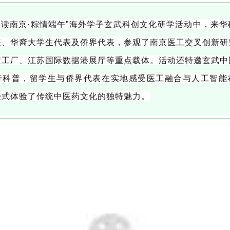
读南京·粽情端午”海外学子玄武科创文化研学活动中，来华
表、华裔大学生代表及侨界代表，参观了南京医工交叉创新研
型工厂、江苏国际数据港展厅等重点载体。活动还特邀玄武中
行科普，留学生与侨界代表在实地感受医工融合与人工智能
浸式体验了传统中医药文化的独特魅力。