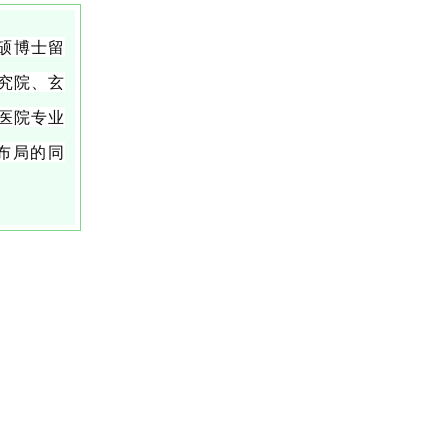
硕博士留
究院、玄
医院专业
布局的同