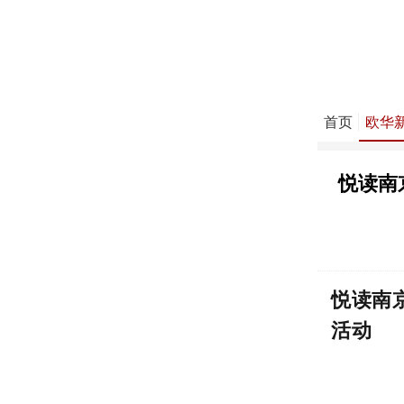
首页
欧华
悦读南
悦读南
活动