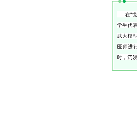
在“悦
学生代
武大模
医师进
时，沉