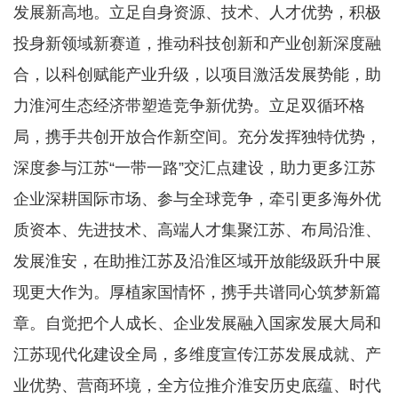
发展新高地。立足自身资源、技术、人才优势，积极
投身新领域新赛道，推动科技创新和产业创新深度融
合，以科创赋能产业升级，以项目激活发展势能，助
力淮河生态经济带塑造竞争新优势。立足双循环格
局，携手共创开放合作新空间。充分发挥独特优势，
深度参与江苏“一带一路”交汇点建设，助力更多江苏
企业深耕国际市场、参与全球竞争，牵引更多海外优
质资本、先进技术、高端人才集聚江苏、布局沿淮、
发展淮安，在助推江苏及沿淮区域开放能级跃升中展
现更大作为。厚植家国情怀，携手共谱同心筑梦新篇
章。自觉把个人成长、企业发展融入国家发展大局和
江苏现代化建设全局，多维度宣传江苏发展成就、产
业优势、营商环境，全方位推介淮安历史底蕴、时代