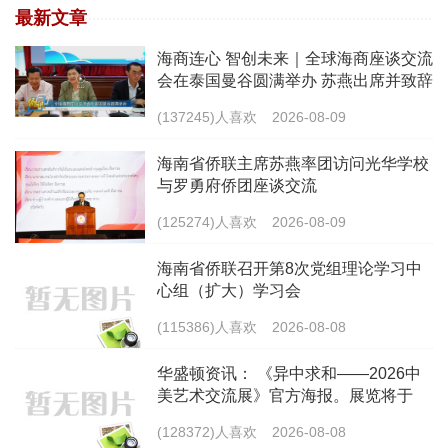
最新文章
海商连心 智创未来｜全球海商座谈交流
会在泰国曼谷圆满举办 苏燕出席并致辞
(137245)人喜欢
2026-08-09
海南省侨联主席苏燕率团访问光华学校
与罗勇府侨团座谈交流
(125274)人喜欢
2026-08-09
海南省侨联召开第8次党组理论学习中
心组（扩大）学习会
(115386)人喜欢
2026-08-08
华盛顿资讯： 《异中求和——2026中
美艺术交流展》官方海报。展览将于
2026年9月10日在美国弗吉尼亚州川普
(128372)人喜欢
2026-08-08
国家高尔夫俱乐部华盛顿特区举行。