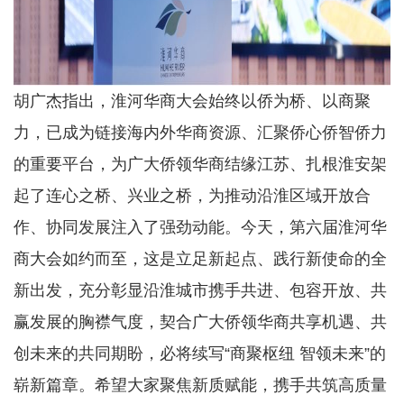
胡广杰指出，淮河华商大会始终以侨为桥、以商聚
力，已成为链接海内外华商资源、汇聚侨心侨智侨力
的重要平台，为广大侨领华商结缘江苏、扎根淮安架
起了连心之桥、兴业之桥，为推动沿淮区域开放合
作、协同发展注入了强劲动能。今天，第六届淮河华
商大会如约而至，这是立足新起点、践行新使命的全
新出发，充分彰显沿淮城市携手共进、包容开放、共
赢发展的胸襟气度，契合广大侨领华商共享机遇、共
创未来的共同期盼，必将续写“商聚枢纽 智领未来”的
崭新篇章。希望大家聚焦新质赋能，携手共筑高质量