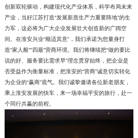
创新双轮驱动，构建现代化产业体系，科学布局未来
产业，当好江苏打造“发展新质生产力重要阵地”的生
力军，这必将为广大企业发展壮大创造新的广阔空
间。在淮安兴业“顺适其意”，我们承诺为您量身打
造“家人般”“四最”营商环境。我们将继续把“做的要比
说的好、服务要比需求早”理念贯穿始终，把企业是
否受益作为衡量标准，把淮安的“营商”诚意切实转化
为企业的“赢商”底气。我们诚挚邀请各位新老朋友，
乘上淮安发展的快车，来一场幸福平安的旅行，赴一
个同行共赢的前程。