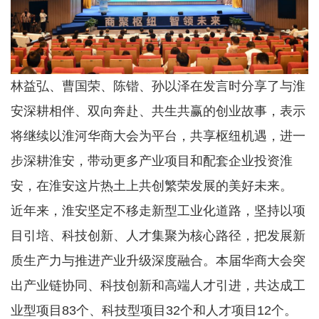
林益弘、曹国荣、陈锴、孙以泽在发言时分享了与淮
安深耕相伴、双向奔赴、共生共赢的创业故事，表示
将继续以淮河华商大会为平台，共享枢纽机遇，进一
步深耕淮安，带动更多产业项目和配套企业投资淮
安，在淮安这片热土上共创繁荣发展的美好未来。
近年来，淮安坚定不移走新型工业化道路，坚持以项
目引培、科技创新、人才集聚为核心路径，把发展新
质生产力与推进产业升级深度融合。本届华商大会突
出产业链协同、科技创新和高端人才引进，共达成工
业型项目83个、科技型项目32个和人才项目12个。