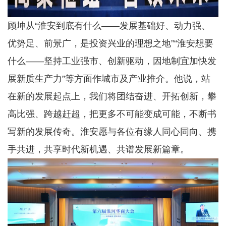
顾坤从“淮安到底有什么——发展基础好、动力强、
优势足、前景广，是投资兴业的理想之地”“淮安想要
什么——坚持工业强市、创新驱动，因地制宜加快发
展新质生产力”等方面作城市及产业推介。他说，站
在新的发展起点上，我们将团结奋进、开拓创新，攀
高比强、跨越赶超，把更多不可能变成可能，不断书
写新的发展传奇。淮安愿与各位有缘人同心同向、携
手共进，共享时代新机遇、共谱发展新篇章。