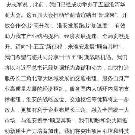
史志军说，此前，我们已经成功举办了五届淮河华
商大会。这五届大会推动华商情谊结出“新成果”、开
放合作交出“高分卷”、淮安发展跑出“加速度”，有效
助力我市产业结构提档、经济发展提速、全局贡献提
升。迈向“十五五”新征程，来淮安发展“顺当其时”，
我们希望与您共同分享“十五五”时期战略机遇。我们
将以习近平总书记殷切嘱托为遵循和动力，加快打造
服务长三角北部大区域发展的交通枢纽、服务自身产
业高质量发展的经济枢纽、服务国内大循环内需的支
撑枢纽，淮安的战略区位、交通枢纽等优势将进一步
放大，更加有利于企业布局长三角、融入全国统一大
市场。与淮安携手“顺应其势”，我们期盼和您共同推
动新质生产力培育加速。我们将突出项目引培和科技