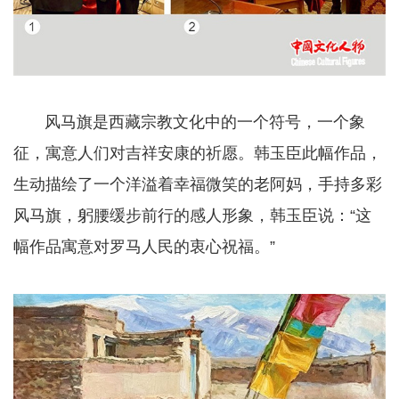
风马旗是西藏宗教文化中的一个符号，一个象
征，寓意人们对吉祥安康的祈愿。韩玉臣此幅作品，
生动描绘了一个洋溢着幸福微笑的老阿妈，手持多彩
风马旗，躬腰缓步前行的感人形象，韩玉臣说：“这
幅作品寓意对罗马人民的衷心祝福。”