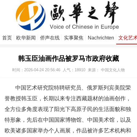
首页
欧华新闻
侨声在线
实事聚焦
Nachrichten
文化艺
韩玉臣油画作品被罗马市政府收藏
时间：2026-04-24 20:56:46
人气：
18910
来源： 中国文化人物
中国艺术研究院特聘研究员、俄罗斯列宾美院荣
誉教授韩玉臣，长期以来专注西藏题材的油画创作，
全方位多角度表现了阳光下高原子民的生活面貌和独
特形象，先后在中国国家博物馆、中国美术馆，以及
欧美诸多国家举办个人画展，作品被许多艺术机构和