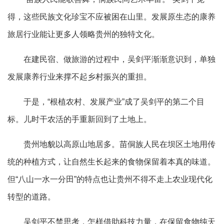
得，这些民族文化珍宝不应被困在山里。发展原生态的康养
旅居行业能让更多人领略贵州的独特文化。
在建民宿、做旅游的过程中，吴剑平渐渐意识到，单独
发展康养行业来撑不起乡村振兴的重担。
于是，“根植农村、发展产业”成了吴剑平的第二个目
标。儿时干农活的手重新回到了土地上。
贵州地貌以高原山地居多。苗侗族人民在坝区土地用传
统的种植方式，让自然生长起来的食物保留着本真的味道。
但“八山一水一分田”的特点也让贵州不得不走上农业现代化
转型的道路。
吴剑平不禁思考，怎样借助科技力量，在保留食物纯天