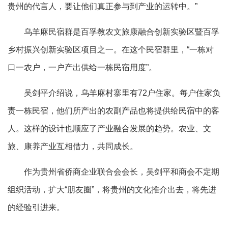
贵州的代言人，要让他们真正参与到产业的运转中。”
乌羊麻民宿群是百孚教农文旅康融合创新实验区暨百孚
乡村振兴创新实验区项目之一。在这个民宿群里，“一栋对
口一农户，一户产出供给一栋民宿用度”。
吴剑平介绍说，乌羊麻村寨里有72户住家。每户住家负
责一栋民宿，他们所产出的农副产品也将提供给民宿中的客
人。这样的设计也顺应了产业融合发展的趋势。农业、文
旅、康养产业互相借力，共同成长。
作为贵州省侨商企业联合会会长，吴剑平和商会不定期
组织活动，扩大“朋友圈”，将贵州的文化推介出去，将先进
的经验引进来。