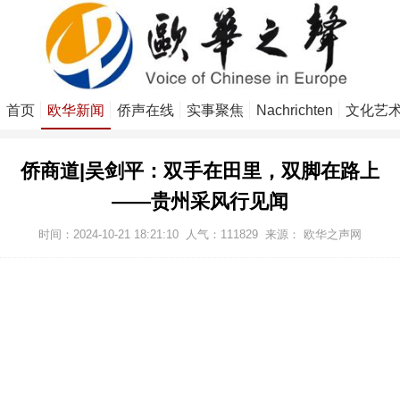
首页
欧华新闻
侨声在线
实事聚焦
Nachrichten
文化艺
侨商道|吴剑平：双手在田里，双脚在路上
——贵州采风行见闻
时间：2024-10-21 18:21:10
人气：
111829
来源：
欧华之声网