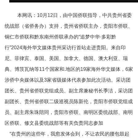
本网讯：10月12日，由中国侨联指导，中共贵州省委
统战部（省侨务办）支持，贵州省侨联主办，贵阳市侨联、
铜仁市侨联和黔东南州侨联承办的“追梦中华·多彩黔
行”2024海外华文媒体贵州采访行首站走进贵阳。来自印
尼、菲律宾、泰国、美国、加拿大、德国、澳大利亚、瑞
典、博茨瓦纳等11个国家和.地区的19家海外华文媒体，6家
涉侨中央媒体以及3家省级媒体代表参加此次活动。采访团
团长、贵州省侨联党组成员、副主席兼秘书长季洁，采访团
副团长、贵州省侨联二级巡视员陈新伦，贵阳市侨联党组成
员、副主席朱珠陪同，贵阳市侨联、南明区委统战部、南明
区侨联、修文县委统战部等有关负责同志参加
“在贵州的这些年，我愈发体会到，不让农民的腰包鼓起