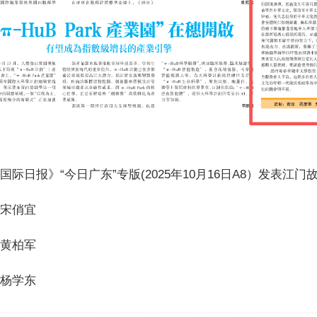
日报》“今日广东”专版(2025年10月16日A8）发表江门
宋俏宜
黄柏军
杨学东