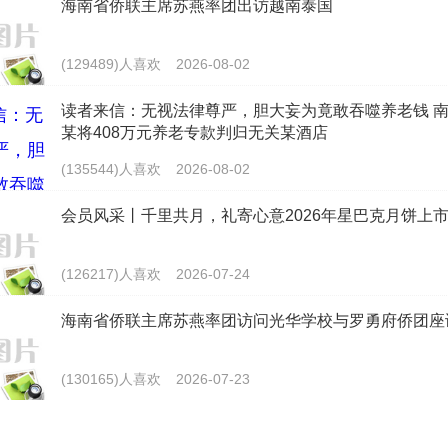
海南省侨联主席苏燕率团出访越南泰国
(129489)人喜欢
2026-08-02
读者来信：无视法律尊严，胆大妄为竟敢吞噬养老钱 
某将408万元养老专款判归无关某酒店
(135544)人喜欢
2026-08-02
会员风采丨千里共月，礼寄心意2026年星巴克月饼上
(126217)人喜欢
2026-07-24
海南省侨联主席苏燕率团访问光华学校与罗勇府侨团座
(130165)人喜欢
2026-07-23