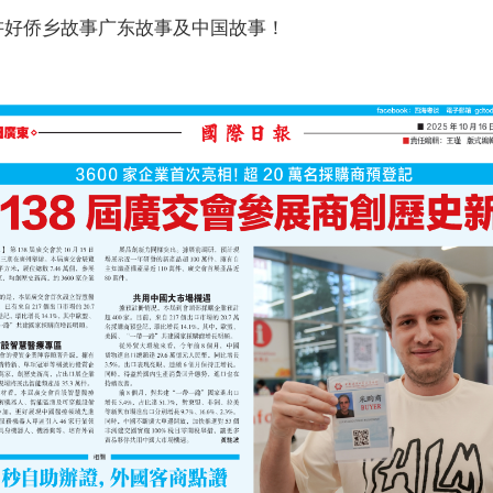
讲好侨乡故事广东故事及中国故事！